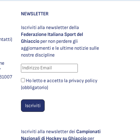
NEWSLETTER
Iscriviti alla newsletter della
Federazione Italiana Sport del
ntatti)
Ghiaccio
per non perdere gli
aggiornamenti e le ultime notizie sulle
nostre discipline
one
7
981007
Ho letto e accetto la privacy policy
(obbligatorio)
Iscriviti alla newsletter dei
Campionati
Nazionali di Hockey su Ghiaccio
per