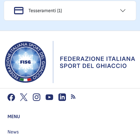
Tesseramenti (1)
MENU
News