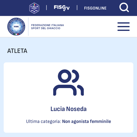
FISGONLINE
ATLETA
Lucia Noseda
Ultima categoria:
Non agonista femminile