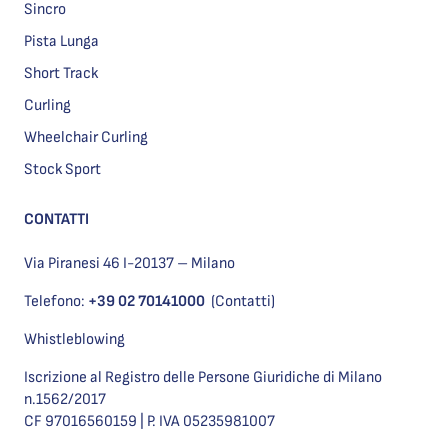
Sincro
Pista Lunga
Short Track
Curling
Wheelchair Curling
Stock Sport
CONTATTI
Via Piranesi 46 I-20137 – Milano
Telefono:
+39 02 70141000
(Contatti)
Whistleblowing
Iscrizione al Registro delle Persone Giuridiche di Milano
n.1562/2017
CF 97016560159 | P. IVA 05235981007