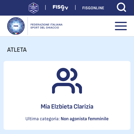
FISGONLINE
ATLETA
Mia Elzbieta Clarizia
Ultima categoria:
Non agonista femminile