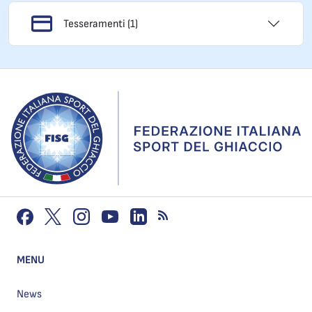
Tesseramenti (1)
MENU
News