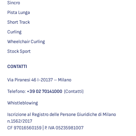
Sincro
Pista Lunga
Short Track
Curling
Wheelchair Curling
Stock Sport
CONTATTI
Via Piranesi 46 I-20137 – Milano
Telefono:
+39 02 70141000
(Contatti)
Whistleblowing
Iscrizione al Registro delle Persone Giuridiche di Milano
n.1562/2017
CF 97016560159 | P. IVA 05235981007