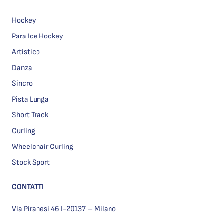
Hockey
Para Ice Hockey
Artistico
Danza
Sincro
Pista Lunga
Short Track
Curling
Wheelchair Curling
Stock Sport
CONTATTI
Via Piranesi 46 I-20137 – Milano