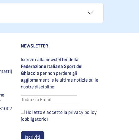
NEWSLETTER
Iscriviti alla newsletter della
Federazione Italiana Sport del
ntatti)
Ghiaccio
per non perdere gli
aggiornamenti e le ultime notizie sulle
nostre discipline
one
7
981007
Ho letto e accetto la privacy policy
(obbligatorio)