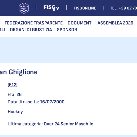
FISGONLINE
TEL. +39 02 7
FEDERAZIONE TRASPARENTE
DOCUMENTI
ASSEMBLEA 2026
ALI
ORGANI DI GIUSTIZIA
SPONSOR
an Ghiglione
(612)
Età:
26
Data di nascita:
16/07/2000
Hockey
Ultima categoria:
Over 24 Senior Maschile