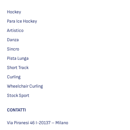
Hockey
Para Ice Hockey
Artistico
Danza
Sincro
Pista Lunga
Short Track
Curling
Wheelchair Curling
Stock Sport
CONTATTI
Via Piranesi 46 I-20137 – Milano