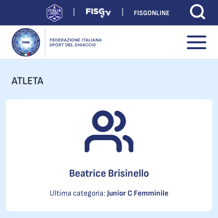
FISGONLINE
ATLETA
Beatrice Brisinello
Ultima categoria:
Junior C Femminile