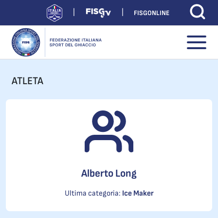
FISGONLINE
ATLETA
Alberto Long
Ultima categoria:
Ice Maker