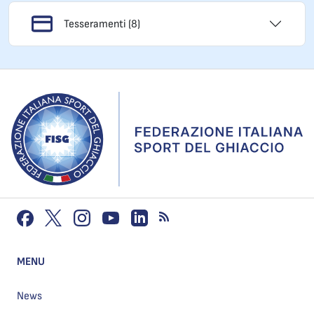
Tesseramenti (8)
MENU
News