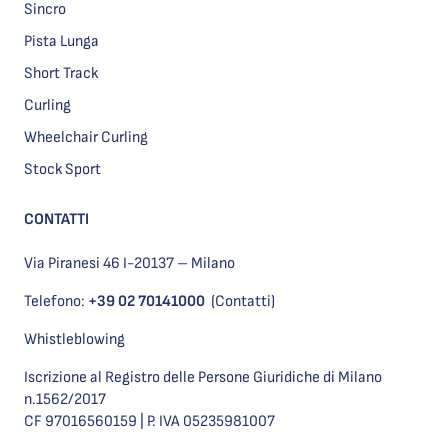
Sincro
Pista Lunga
Short Track
Curling
Wheelchair Curling
Stock Sport
CONTATTI
Via Piranesi 46 I-20137 – Milano
Telefono:
+39 02 70141000
(Contatti)
Whistleblowing
Iscrizione al Registro delle Persone Giuridiche di Milano
n.1562/2017
CF 97016560159 | P. IVA 05235981007