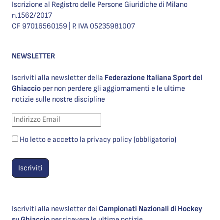
Iscrizione al Registro delle Persone Giuridiche di Milano
n.1562/2017
CF 97016560159 | P. IVA 05235981007
NEWSLETTER
Iscriviti alla newsletter della
Federazione Italiana Sport del
Ghiaccio
per non perdere gli aggiornamenti e le ultime
notizie sulle nostre discipline
Ho letto e accetto la privacy policy (obbligatorio)
Iscriviti alla newsletter dei
Campionati Nazionali di Hockey
su Ghiaccio
per ricevere le ultime notizie