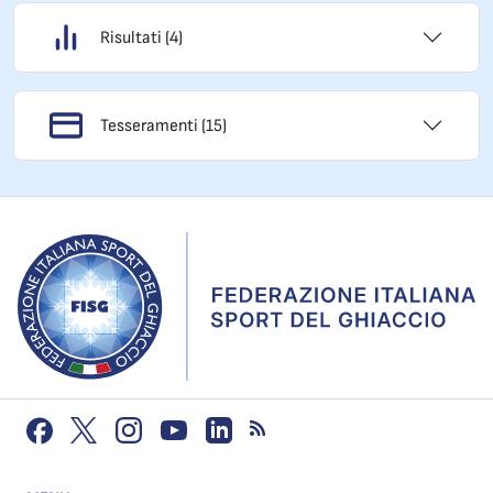
Risultati (4)
Tesseramenti (15)