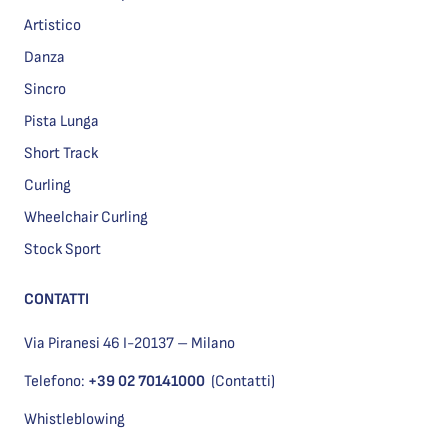
Artistico
Danza
Sincro
Pista Lunga
Short Track
Curling
Wheelchair Curling
Stock Sport
CONTATTI
Via Piranesi 46 I-20137 – Milano
Telefono:
+39 02 70141000
(Contatti)
Whistleblowing