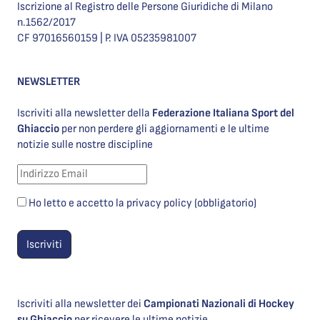
Iscrizione al Registro delle Persone Giuridiche di Milano
n.1562/2017
CF 97016560159 | P. IVA 05235981007
NEWSLETTER
Iscriviti alla newsletter della
Federazione Italiana Sport del
Ghiaccio
per non perdere gli aggiornamenti e le ultime
notizie sulle nostre discipline
Ho letto e accetto la privacy policy (obbligatorio)
Iscriviti alla newsletter dei
Campionati Nazionali di Hockey
su Ghiaccio
per ricevere le ultime notizie