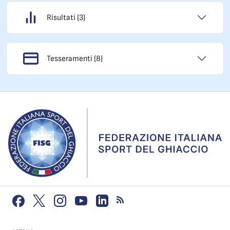
Risultati (3)
Tesseramenti (8)