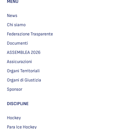
MENU
News
Chi siamo
Federazione Trasparente
Documenti
ASSEMBLEA 2026
Assicurazioni
Organi Territoriali
Organi di Giustizia
Sponsor
DISCIPLINE
Hockey
Para Ice Hockey