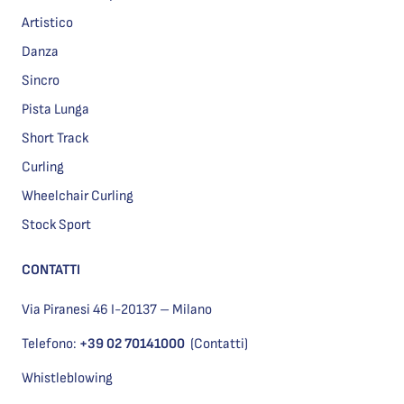
Artistico
Danza
Sincro
Pista Lunga
Short Track
Curling
Wheelchair Curling
Stock Sport
CONTATTI
Via Piranesi 46 I-20137 – Milano
Telefono:
+39 02 70141000
(Contatti)
Whistleblowing