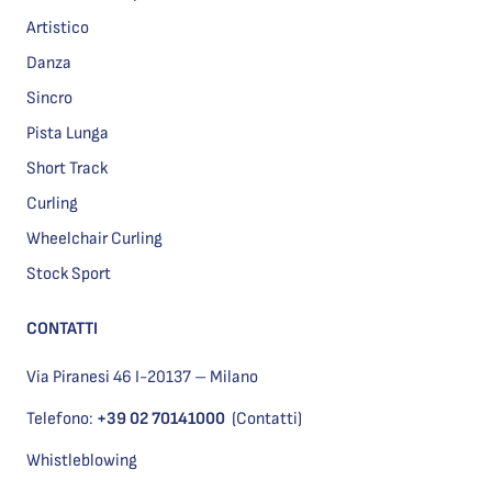
Artistico
Danza
Sincro
Pista Lunga
Short Track
Curling
Wheelchair Curling
Stock Sport
CONTATTI
Via Piranesi 46 I-20137 – Milano
Telefono:
+39 02 70141000
(Contatti)
Whistleblowing