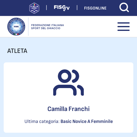
FISGONLINE
ATLETA
Camilla Franchi
Ultima categoria:
Basic Novice A Femminile