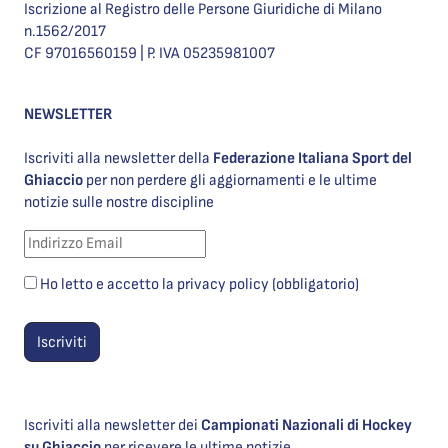
Iscrizione al Registro delle Persone Giuridiche di Milano
n.1562/2017
CF 97016560159 | P. IVA 05235981007
NEWSLETTER
Iscriviti alla newsletter della
Federazione Italiana Sport del
Ghiaccio
per non perdere gli aggiornamenti e le ultime
notizie sulle nostre discipline
Ho letto e accetto la privacy policy (obbligatorio)
Iscriviti alla newsletter dei
Campionati Nazionali di Hockey
su Ghiaccio
per ricevere le ultime notizie