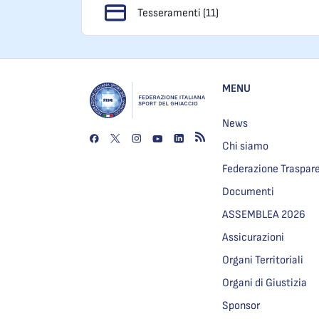
Tesseramenti (11)
MENU
News
Chi siamo
Federazione Traspar
Documenti
ASSEMBLEA 2026
Assicurazioni
Organi Territoriali
Organi di Giustizia
Sponsor