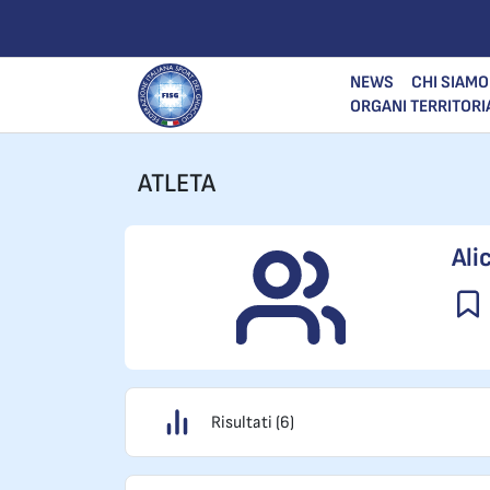
NEWS
CHI SIAMO
ORGANI TERRITORI
ATLETA
Ali
Risultati (6)