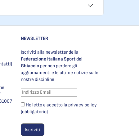
NEWSLETTER
Iscriviti alla newsletter della
Federazione Italiana Sport del
ntatti)
Ghiaccio
per non perdere gli
aggiornamenti e le ultime notizie sulle
nostre discipline
one
7
981007
Ho letto e accetto la privacy policy
(obbligatorio)