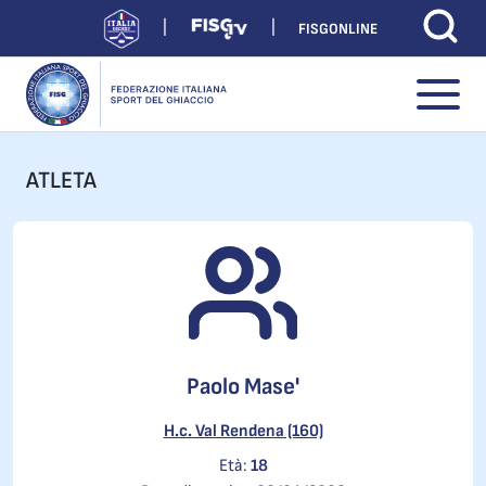
FISGONLINE
ATLETA
Paolo Mase'
H.c. Val Rendena (160)
Età:
18