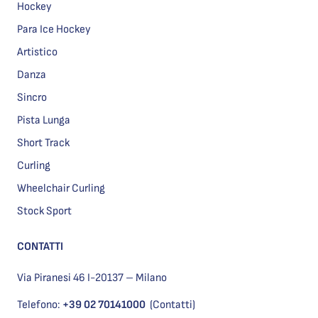
Hockey
Para Ice Hockey
Artistico
Danza
Sincro
Pista Lunga
Short Track
Curling
Wheelchair Curling
Stock Sport
CONTATTI
Via Piranesi 46 I-20137 – Milano
Telefono:
+39 02 70141000
(Contatti)