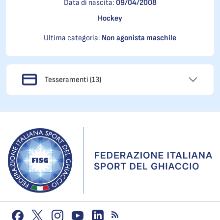
Data di nascita:
09/04/2008
Hockey
Ultima categoria:
Non agonista maschile
Tesseramenti (13)