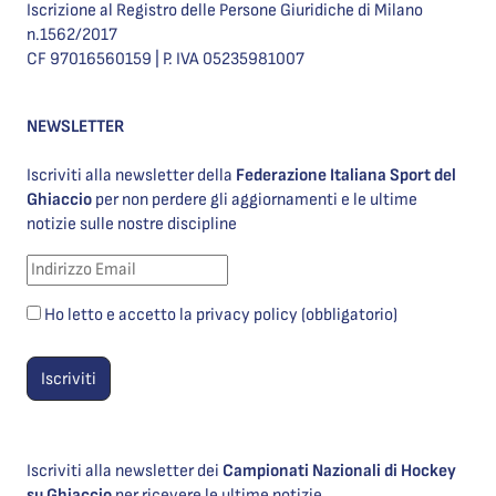
Iscrizione al Registro delle Persone Giuridiche di Milano
n.1562/2017
CF 97016560159 | P. IVA 05235981007
NEWSLETTER
Iscriviti alla newsletter della
Federazione Italiana Sport del
Ghiaccio
per non perdere gli aggiornamenti e le ultime
notizie sulle nostre discipline
Ho letto e accetto la privacy policy (obbligatorio)
Iscriviti alla newsletter dei
Campionati Nazionali di Hockey
su Ghiaccio
per ricevere le ultime notizie