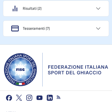
Risultati (2)
Tesseramenti (7)