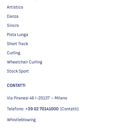
Artistico
Danza
Sincro
Pista Lunga
Short Track
Curling
Wheelchair Curling
Stock Sport
CONTATTI
Via Piranesi 46 I-20137 – Milano
Telefono:
+39 02 70141000
(Contatti)
Whistleblowing