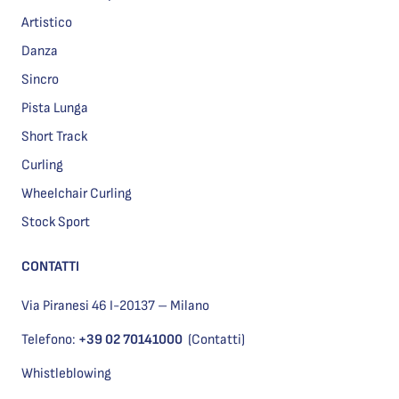
Artistico
Danza
Sincro
Pista Lunga
Short Track
Curling
Wheelchair Curling
Stock Sport
CONTATTI
Via Piranesi 46 I-20137 – Milano
Telefono:
+39 02 70141000
(Contatti)
Whistleblowing