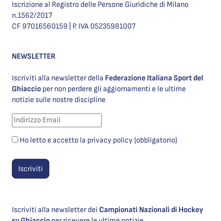
Iscrizione al Registro delle Persone Giuridiche di Milano
n.1562/2017
CF 97016560159 | P. IVA 05235981007
NEWSLETTER
Iscriviti alla newsletter della
Federazione Italiana Sport del
Ghiaccio
per non perdere gli aggiornamenti e le ultime
notizie sulle nostre discipline
Ho letto e accetto la privacy policy (obbligatorio)
Iscriviti alla newsletter dei
Campionati Nazionali di Hockey
su Ghiaccio
per ricevere le ultime notizie