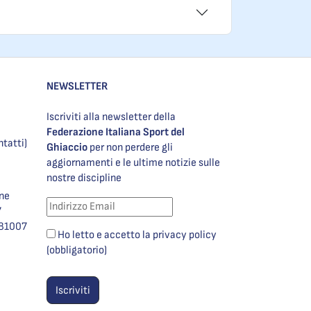
NEWSLETTER
Iscriviti alla newsletter della
Federazione Italiana Sport del
ntatti)
Ghiaccio
per non perdere gli
aggiornamenti e le ultime notizie sulle
nostre discipline
one
7
981007
Ho letto e accetto la privacy policy
(obbligatorio)