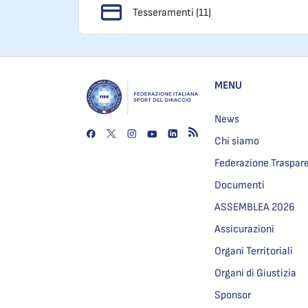
Tesseramenti (11)
MENU
News
Chi siamo
Federazione Traspar
Documenti
ASSEMBLEA 2026
Assicurazioni
Organi Territoriali
Organi di Giustizia
Sponsor