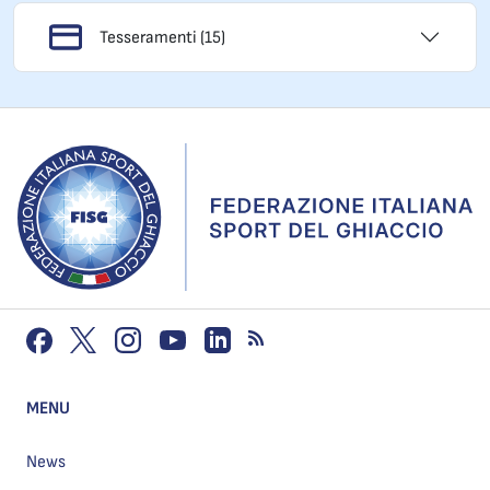
Tesseramenti (15)
MENU
News