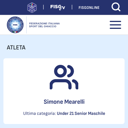
FISGONLINE
ATLETA
Simone Mearelli
Ultima categoria:
Under 21 Senior Maschile