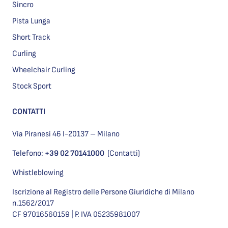
Sincro
Pista Lunga
Short Track
Curling
Wheelchair Curling
Stock Sport
CONTATTI
Via Piranesi 46 I-20137 – Milano
Telefono:
+39 02 70141000
(Contatti)
Whistleblowing
Iscrizione al Registro delle Persone Giuridiche di Milano
n.1562/2017
CF 97016560159 | P. IVA 05235981007