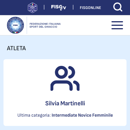
FISGONLINE
ATLETA
Silvia Martinelli
Ultima categoria:
Intermediate Novice Femminile