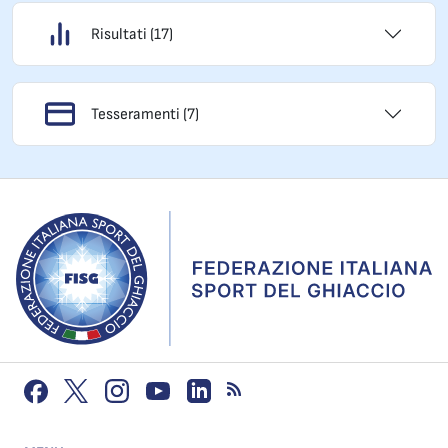
Risultati (17)
Tesseramenti (7)