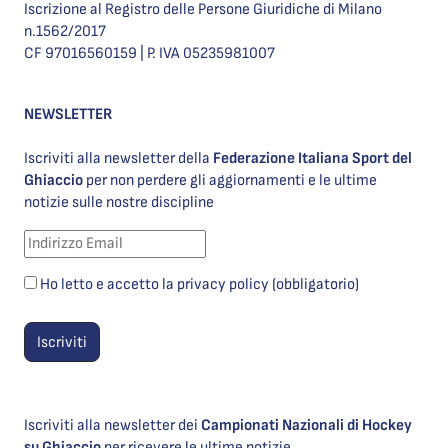
Iscrizione al Registro delle Persone Giuridiche di Milano
n.1562/2017
CF 97016560159 | P. IVA 05235981007
NEWSLETTER
Iscriviti alla newsletter della
Federazione Italiana Sport del
Ghiaccio
per non perdere gli aggiornamenti e le ultime
notizie sulle nostre discipline
Ho letto e accetto la privacy policy (obbligatorio)
Iscriviti alla newsletter dei
Campionati Nazionali di Hockey
su Ghiaccio
per ricevere le ultime notizie