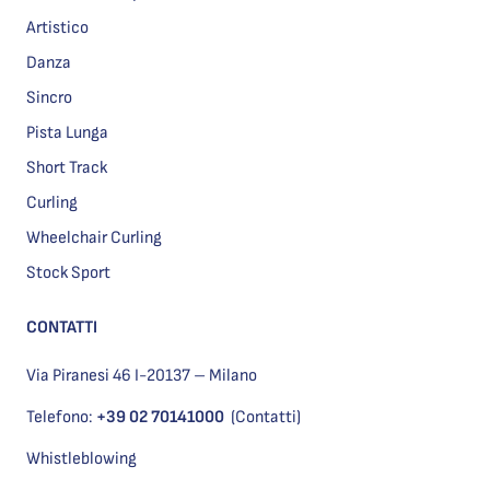
Artistico
Danza
Sincro
Pista Lunga
Short Track
Curling
Wheelchair Curling
Stock Sport
CONTATTI
Via Piranesi 46 I-20137 – Milano
Telefono:
+39 02 70141000
(Contatti)
Whistleblowing