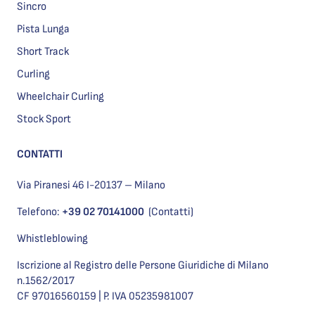
Sincro
Pista Lunga
Short Track
Curling
Wheelchair Curling
Stock Sport
CONTATTI
Via Piranesi 46 I-20137 – Milano
Telefono:
+39 02 70141000
(Contatti)
Whistleblowing
Iscrizione al Registro delle Persone Giuridiche di Milano
n.1562/2017
CF 97016560159 | P. IVA 05235981007