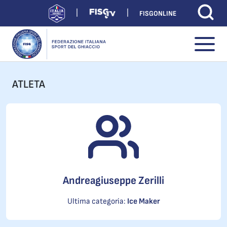
FISGONLINE
ATLETA
Andreagiuseppe Zerilli
Ultima categoria:
Ice Maker