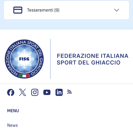
Tesseramenti (9)
MENU
News