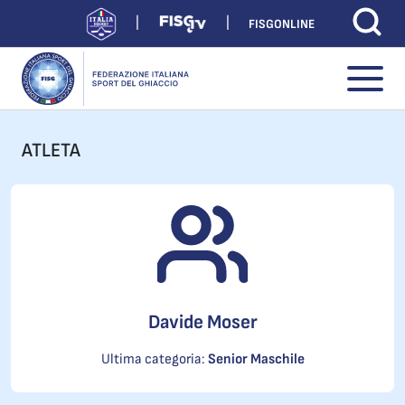
FISGONLINE
ATLETA
Davide Moser
Ultima categoria:
Senior Maschile