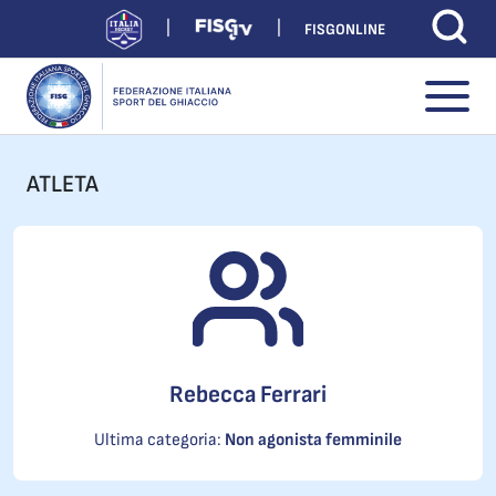
FISGONLINE
ATLETA
Rebecca Ferrari
Ultima categoria:
Non agonista femminile