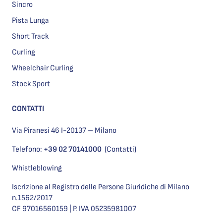
Sincro
Pista Lunga
Short Track
Curling
Wheelchair Curling
Stock Sport
CONTATTI
Via Piranesi 46 I-20137 – Milano
Telefono:
+39 02 70141000
(Contatti)
Whistleblowing
Iscrizione al Registro delle Persone Giuridiche di Milano
n.1562/2017
CF 97016560159 | P. IVA 05235981007