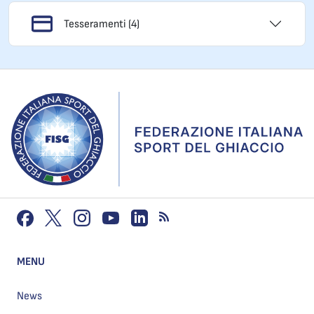
Tesseramenti (4)
MENU
News