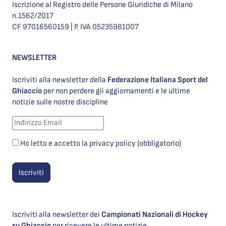
Iscrizione al Registro delle Persone Giuridiche di Milano
n.1562/2017
CF 97016560159 | P. IVA 05235981007
NEWSLETTER
Iscriviti alla newsletter della
Federazione Italiana Sport del
Ghiaccio
per non perdere gli aggiornamenti e le ultime
notizie sulle nostre discipline
Ho letto e accetto la privacy policy (obbligatorio)
Iscriviti alla newsletter dei
Campionati Nazionali di Hockey
su Ghiaccio
per ricevere le ultime notizie