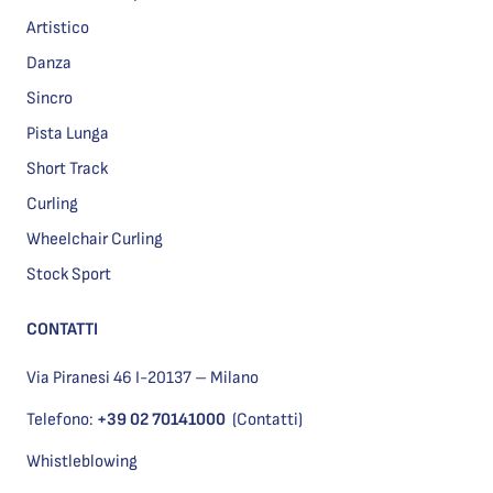
Artistico
Danza
Sincro
Pista Lunga
Short Track
Curling
Wheelchair Curling
Stock Sport
CONTATTI
Via Piranesi 46 I-20137 – Milano
Telefono:
+39 02 70141000
(Contatti)
Whistleblowing