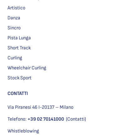
Artistico
Danza
Sincro
Pista Lunga
Short Track
Curling
Wheelchair Curling
Stock Sport
CONTATTI
Via Piranesi 46 I-20137 – Milano
Telefono:
+39 02 70141000
(Contatti)
Whistleblowing