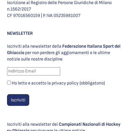
Iscrizione al Registro delle Persone Giuridiche di Milano
n.1562/2017
CF 97016560159 | P. IVA 05235981007
NEWSLETTER
Iscriviti alla newsletter della
Federazione Italiana Sport del
Ghiaccio
per non perdere gli aggiornamenti e le ultime
notizie sulle nostre discipline
Ho letto e accetto la privacy policy (obbligatorio)
Iscriviti alla newsletter dei
Campionati Nazionali di Hockey
su Ghiaccio
per ricevere le ultime notizie