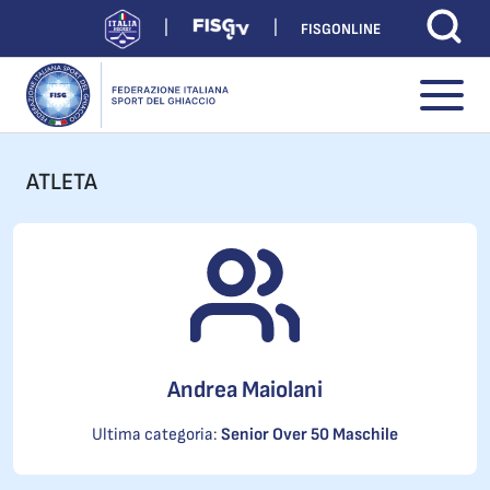
FISGONLINE
ATLETA
Andrea Maiolani
Ultima categoria:
Senior Over 50 Maschile