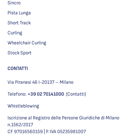
Sincro
Pista Lunga
Short Track
Curling
Wheelchair Curling
Stock Sport
CONTATTI
Via Piranesi 46 I-20137 – Milano
Telefono:
+39 02 70141000
(Contatti)
Whistleblowing
Iscrizione al Registro delle Persone Giuridiche di Milano
n.1562/2017
CF 97016560159 | P. IVA 05235981007