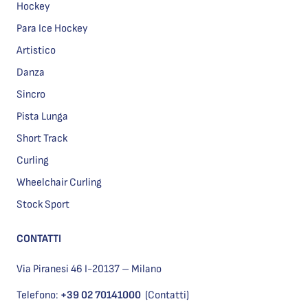
Hockey
Para Ice Hockey
Artistico
Danza
Sincro
Pista Lunga
Short Track
Curling
Wheelchair Curling
Stock Sport
CONTATTI
Via Piranesi 46 I-20137 – Milano
Telefono:
+39 02 70141000
(Contatti)