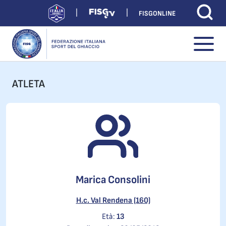
FISGONLINE
ATLETA
Marica Consolini
H.c. Val Rendena (160)
Età:
13