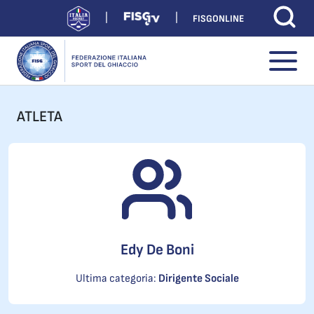
FISGONLINE
ATLETA
Edy De Boni
Ultima categoria:
Dirigente Sociale