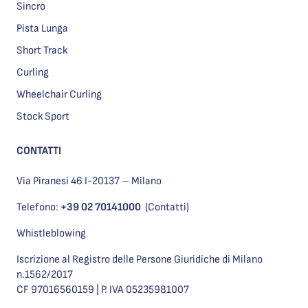
Sincro
Pista Lunga
Short Track
Curling
Wheelchair Curling
Stock Sport
CONTATTI
Via Piranesi 46 I-20137 – Milano
Telefono:
+39 02 70141000
(Contatti)
Whistleblowing
Iscrizione al Registro delle Persone Giuridiche di Milano
n.1562/2017
CF 97016560159 | P. IVA 05235981007