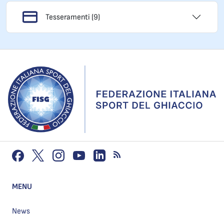
Tesseramenti (9)
MENU
News