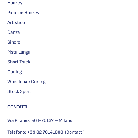
Hockey
Para Ice Hockey
Artistico
Danza
Sincro
Pista Lunga
Short Track
Curling
Wheelchair Curling
Stock Sport
CONTATTI
Via Piranesi 46 I-20137 – Milano
Telefono:
+39 02 70141000
(Contatti)