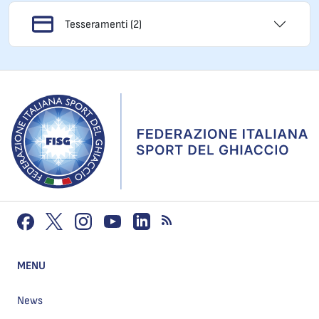
Tesseramenti (2)
MENU
News