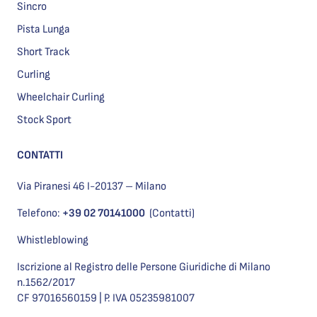
Sincro
Pista Lunga
Short Track
Curling
Wheelchair Curling
Stock Sport
CONTATTI
Via Piranesi 46 I-20137 – Milano
Telefono:
+39 02 70141000
(Contatti)
Whistleblowing
Iscrizione al Registro delle Persone Giuridiche di Milano
n.1562/2017
CF 97016560159 | P. IVA 05235981007