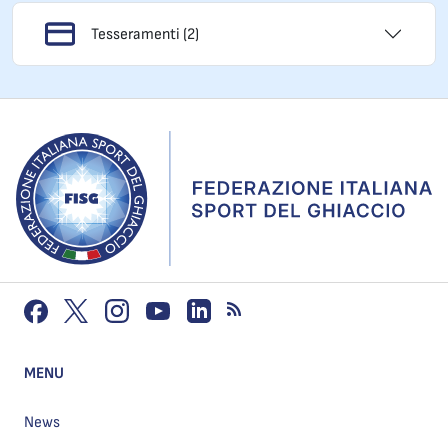
Tesseramenti (2)
MENU
News