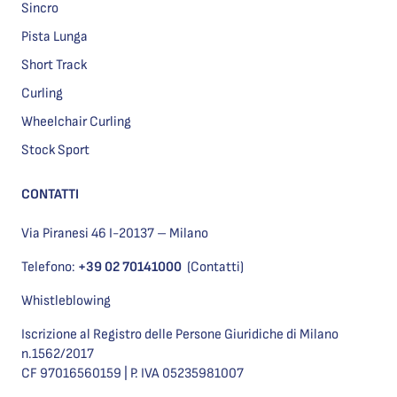
Sincro
Pista Lunga
Short Track
Curling
Wheelchair Curling
Stock Sport
CONTATTI
Via Piranesi 46 I-20137 – Milano
Telefono:
+39 02 70141000
(Contatti)
Whistleblowing
Iscrizione al Registro delle Persone Giuridiche di Milano
n.1562/2017
CF 97016560159 | P. IVA 05235981007