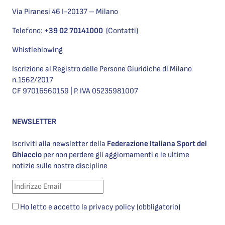
Via Piranesi 46 I-20137 – Milano
Telefono:
+39 02 70141000
(Contatti)
Whistleblowing
Iscrizione al Registro delle Persone Giuridiche di Milano
n.1562/2017
CF 97016560159 | P. IVA 05235981007
NEWSLETTER
Iscriviti alla newsletter della
Federazione Italiana Sport del
Ghiaccio
per non perdere gli aggiornamenti e le ultime
notizie sulle nostre discipline
Ho letto e accetto la privacy policy (obbligatorio)