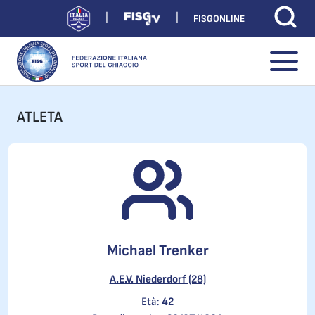
FISGONLINE
ATLETA
Michael Trenker
A.E.V. Niederdorf (28)
Età:
42