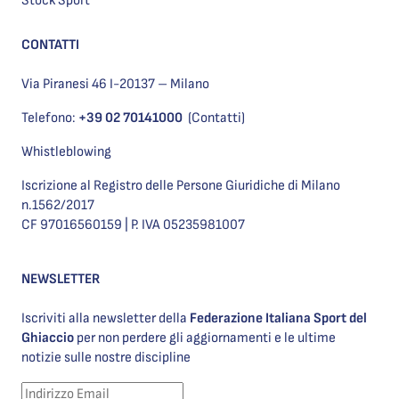
Stock Sport
CONTATTI
Via Piranesi 46 I-20137 – Milano
Telefono:
+39 02 70141000
(Contatti)
Whistleblowing
Iscrizione al Registro delle Persone Giuridiche di Milano
n.1562/2017
CF 97016560159 | P. IVA 05235981007
NEWSLETTER
Iscriviti alla newsletter della
Federazione Italiana Sport del
Ghiaccio
per non perdere gli aggiornamenti e le ultime
notizie sulle nostre discipline