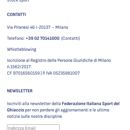
Stock Sport
CONTATTI
Via Piranesi 46 I-20137 – Milano
Telefono:
+39 02 70141000
(Contatti)
Whistleblowing
Iscrizione al Registro delle Persone Giuridiche di Milano
n.1562/2017
CF 97016560159 | P. IVA 05235981007
NEWSLETTER
Iscriviti alla newsletter della
Federazione Italiana Sport del
Ghiaccio
per non perdere gli aggiornamenti e le ultime
notizie sulle nostre discipline