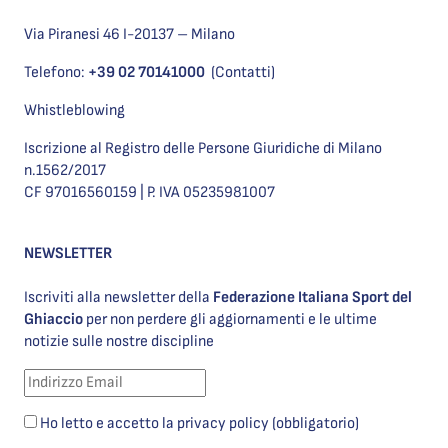
Via Piranesi 46 I-20137 – Milano
Telefono:
+39 02 70141000
(Contatti)
Whistleblowing
Iscrizione al Registro delle Persone Giuridiche di Milano
n.1562/2017
CF 97016560159 | P. IVA 05235981007
NEWSLETTER
Iscriviti alla newsletter della
Federazione Italiana Sport del
Ghiaccio
per non perdere gli aggiornamenti e le ultime
notizie sulle nostre discipline
Ho letto e accetto la privacy policy (obbligatorio)