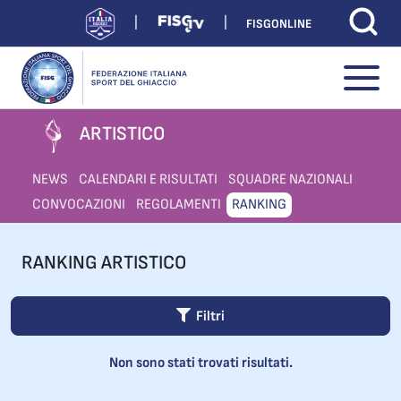
FISGONLINE
ARTISTICO
NEWS
CALENDARI E RISULTATI
SQUADRE NAZIONALI
CONVOCAZIONI
REGOLAMENTI
RANKING
RANKING ARTISTICO
Filtri
Non sono stati trovati risultati.