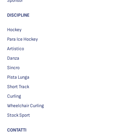
Sponsor
DISCIPLINE
Hockey
Para Ice Hockey
Artistico
Danza
Sincro
Pista Lunga
Short Track
Curling
Wheelchair Curling
Stock Sport
CONTATTI