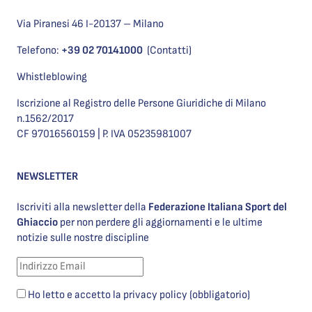
Via Piranesi 46 I-20137 – Milano
Telefono:
+39 02 70141000
(Contatti)
Whistleblowing
Iscrizione al Registro delle Persone Giuridiche di Milano
n.1562/2017
CF 97016560159 | P. IVA 05235981007
NEWSLETTER
Iscriviti alla newsletter della
Federazione Italiana Sport del
Ghiaccio
per non perdere gli aggiornamenti e le ultime
notizie sulle nostre discipline
Ho letto e accetto la privacy policy (obbligatorio)