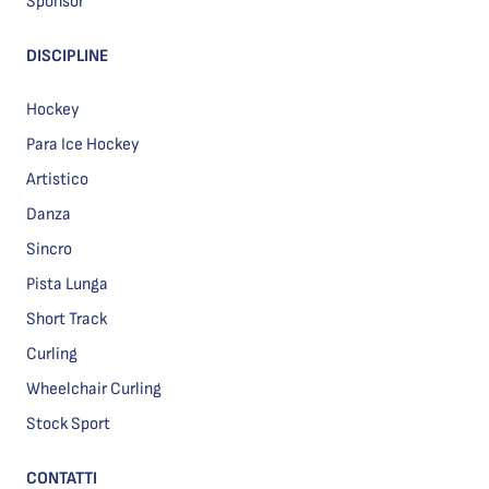
Sponsor
DISCIPLINE
Hockey
Para Ice Hockey
Artistico
Danza
Sincro
Pista Lunga
Short Track
Curling
Wheelchair Curling
Stock Sport
CONTATTI