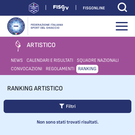
FISGONLINE
ARTISTICO
NEWS
CALENDARI E RISULTATI
SQUADRE NAZIONALI
CONVOCAZIONI
REGOLAMENTI
RANKING
RANKING ARTISTICO
Filtri
Non sono stati trovati risultati.