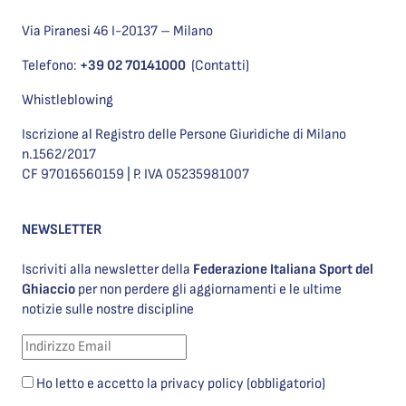
Via Piranesi 46 I-20137 – Milano
Telefono:
+39 02 70141000
(Contatti)
Whistleblowing
Iscrizione al Registro delle Persone Giuridiche di Milano
n.1562/2017
CF 97016560159 | P. IVA 05235981007
NEWSLETTER
Iscriviti alla newsletter della
Federazione Italiana Sport del
Ghiaccio
per non perdere gli aggiornamenti e le ultime
notizie sulle nostre discipline
Ho letto e accetto la privacy policy (obbligatorio)