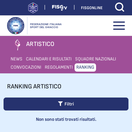
FISGONLINE
ARTISTICO
NEWS
CALENDARI E RISULTATI
SQUADRE NAZIONALI
CONVOCAZIONI
REGOLAMENTI
RANKING
RANKING ARTISTICO
Filtri
Non sono stati trovati risultati.