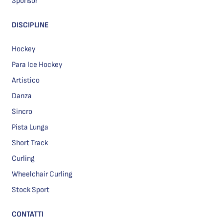
Sponsor
DISCIPLINE
Hockey
Para Ice Hockey
Artistico
Danza
Sincro
Pista Lunga
Short Track
Curling
Wheelchair Curling
Stock Sport
CONTATTI