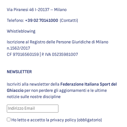
Via Piranesi 46 I-20137 – Milano
Telefono:
+39 02 70141000
(Contatti)
Whistleblowing
Iscrizione al Registro delle Persone Giuridiche di Milano
n.1562/2017
CF 97016560159 | P. IVA 05235981007
NEWSLETTER
Iscriviti alla newsletter della
Federazione Italiana Sport del
Ghiaccio
per non perdere gli aggiornamenti e le ultime
notizie sulle nostre discipline
Ho letto e accetto la privacy policy (obbligatorio)