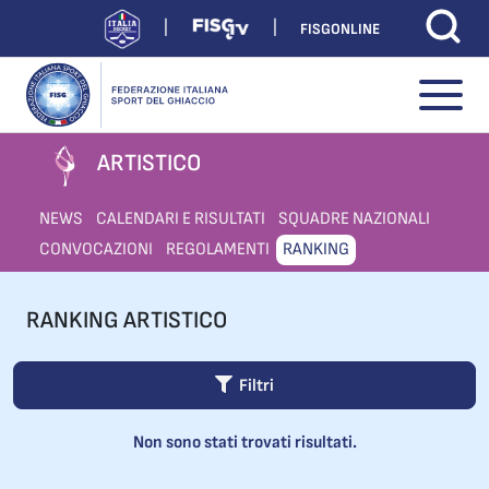
FISGONLINE
ARTISTICO
NEWS
CALENDARI E RISULTATI
SQUADRE NAZIONALI
CONVOCAZIONI
REGOLAMENTI
RANKING
RANKING ARTISTICO
Filtri
Non sono stati trovati risultati.