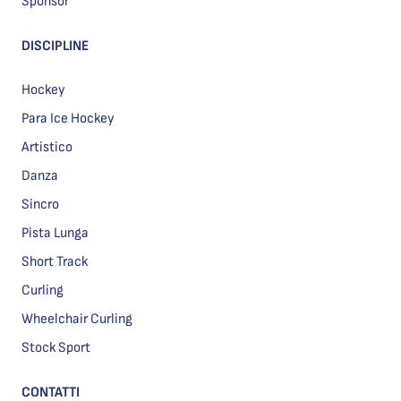
Sponsor
DISCIPLINE
Hockey
Para Ice Hockey
Artistico
Danza
Sincro
Pista Lunga
Short Track
Curling
Wheelchair Curling
Stock Sport
CONTATTI