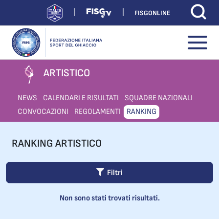
FISGONLINE
ARTISTICO
NEWS
CALENDARI E RISULTATI
SQUADRE NAZIONALI
CONVOCAZIONI
REGOLAMENTI
RANKING
RANKING ARTISTICO
Filtri
Non sono stati trovati risultati.