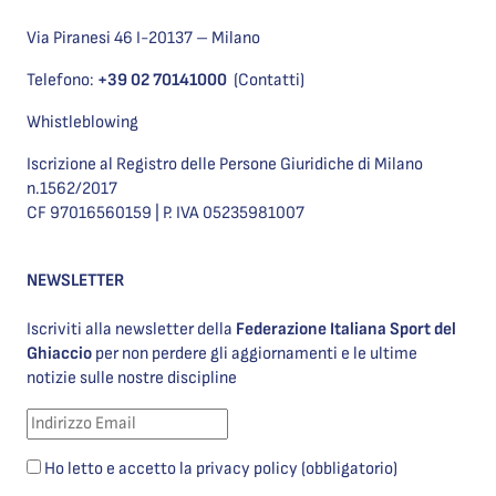
Via Piranesi 46 I-20137 – Milano
Telefono:
+39 02 70141000
(Contatti)
Whistleblowing
Iscrizione al Registro delle Persone Giuridiche di Milano
n.1562/2017
CF 97016560159 | P. IVA 05235981007
NEWSLETTER
Iscriviti alla newsletter della
Federazione Italiana Sport del
Ghiaccio
per non perdere gli aggiornamenti e le ultime
notizie sulle nostre discipline
Ho letto e accetto la privacy policy (obbligatorio)