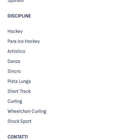
Sponsor
DISCIPLINE
Hockey
Para Ice Hockey
Artistico
Danza
Sincro
Pista Lunga
Short Track
Curling
Wheelchair Curling
Stock Sport
CONTATTI