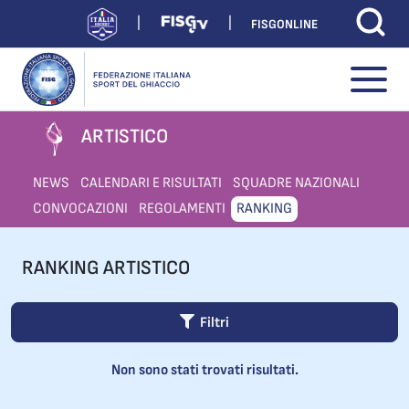
FISGONLINE
ARTISTICO
NEWS
CALENDARI E RISULTATI
SQUADRE NAZIONALI
CONVOCAZIONI
REGOLAMENTI
RANKING
RANKING ARTISTICO
Filtri
Non sono stati trovati risultati.