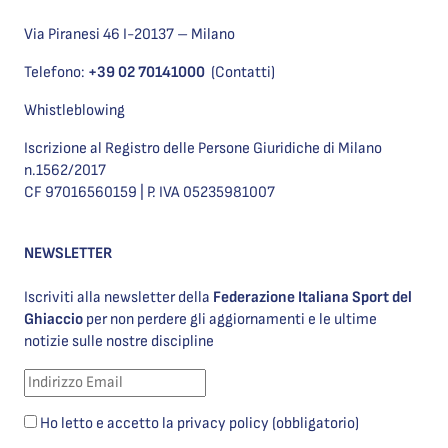
Via Piranesi 46 I-20137 – Milano
Telefono:
+39 02 70141000
(Contatti)
Whistleblowing
Iscrizione al Registro delle Persone Giuridiche di Milano
n.1562/2017
CF 97016560159 | P. IVA 05235981007
NEWSLETTER
Iscriviti alla newsletter della
Federazione Italiana Sport del
Ghiaccio
per non perdere gli aggiornamenti e le ultime
notizie sulle nostre discipline
Ho letto e accetto la privacy policy (obbligatorio)