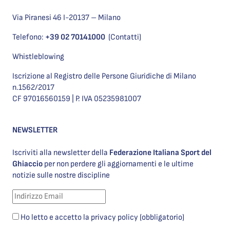
Via Piranesi 46 I-20137 – Milano
Telefono:
+39 02 70141000
(Contatti)
Whistleblowing
Iscrizione al Registro delle Persone Giuridiche di Milano
n.1562/2017
CF 97016560159 | P. IVA 05235981007
NEWSLETTER
Iscriviti alla newsletter della
Federazione Italiana Sport del
Ghiaccio
per non perdere gli aggiornamenti e le ultime
notizie sulle nostre discipline
Ho letto e accetto la privacy policy (obbligatorio)