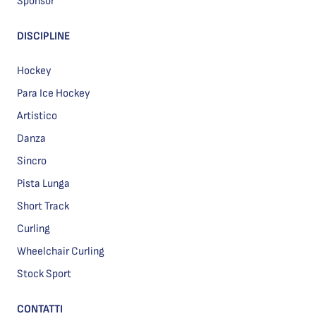
Sponsor
DISCIPLINE
Hockey
Para Ice Hockey
Artistico
Danza
Sincro
Pista Lunga
Short Track
Curling
Wheelchair Curling
Stock Sport
CONTATTI