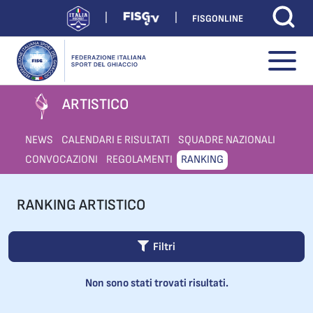
FISGONLINE
ARTISTICO
NEWS
CALENDARI E RISULTATI
SQUADRE NAZIONALI
CONVOCAZIONI
REGOLAMENTI
RANKING
RANKING ARTISTICO
Filtri
Non sono stati trovati risultati.