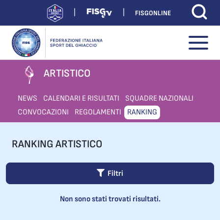
FISGONLINE
ARTISTICO
NEWS
CALENDARI E RISULTATI
SQUADRE NAZIONALI
CONVOCAZIONI
REGOLAMENTI
RANKING
RANKING ARTISTICO
Filtri
Non sono stati trovati risultati.