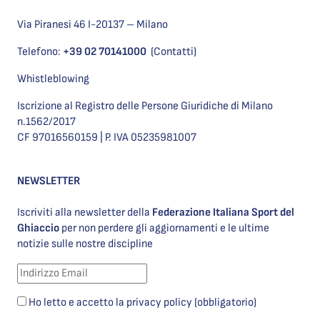
Via Piranesi 46 I-20137 – Milano
Telefono:
+39 02 70141000
(Contatti)
Whistleblowing
Iscrizione al Registro delle Persone Giuridiche di Milano
n.1562/2017
CF 97016560159 | P. IVA 05235981007
NEWSLETTER
Iscriviti alla newsletter della
Federazione Italiana Sport del
Ghiaccio
per non perdere gli aggiornamenti e le ultime
notizie sulle nostre discipline
Ho letto e accetto la privacy policy (obbligatorio)