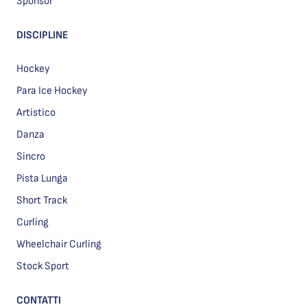
Sponsor
DISCIPLINE
Hockey
Para Ice Hockey
Artistico
Danza
Sincro
Pista Lunga
Short Track
Curling
Wheelchair Curling
Stock Sport
CONTATTI