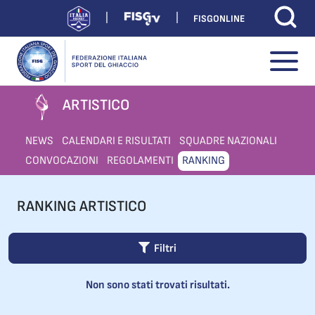
FISGONLINE
ARTISTICO
NEWS
CALENDARI E RISULTATI
SQUADRE NAZIONALI
CONVOCAZIONI
REGOLAMENTI
RANKING
RANKING ARTISTICO
Filtri
Non sono stati trovati risultati.