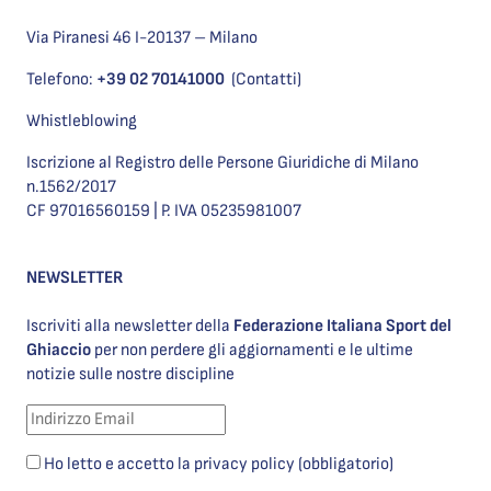
Via Piranesi 46 I-20137 – Milano
Telefono:
+39 02 70141000
(Contatti)
Whistleblowing
Iscrizione al Registro delle Persone Giuridiche di Milano
n.1562/2017
CF 97016560159 | P. IVA 05235981007
NEWSLETTER
Iscriviti alla newsletter della
Federazione Italiana Sport del
Ghiaccio
per non perdere gli aggiornamenti e le ultime
notizie sulle nostre discipline
Ho letto e accetto la privacy policy (obbligatorio)