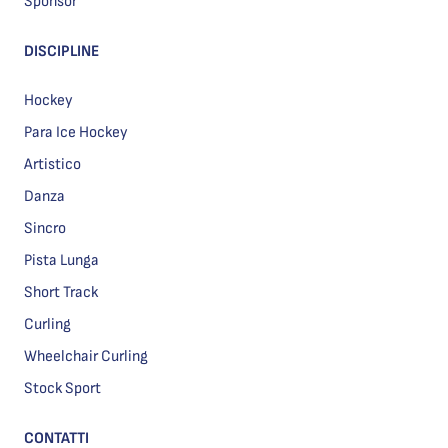
Sponsor
DISCIPLINE
Hockey
Para Ice Hockey
Artistico
Danza
Sincro
Pista Lunga
Short Track
Curling
Wheelchair Curling
Stock Sport
CONTATTI