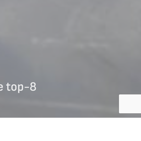
e top-8
EWS SHORT TRACK