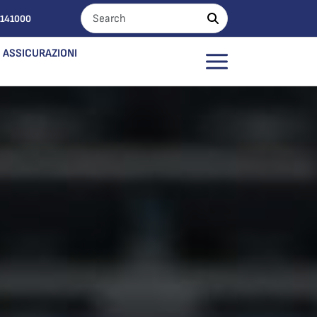
0141000
ASSICURAZIONI