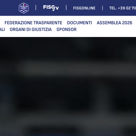
FISGONLINE
TEL. +39 02 7
FEDERAZIONE TRASPARENTE
DOCUMENTI
ASSEMBLEA 2026
ALI
ORGANI DI GIUSTIZIA
SPONSOR