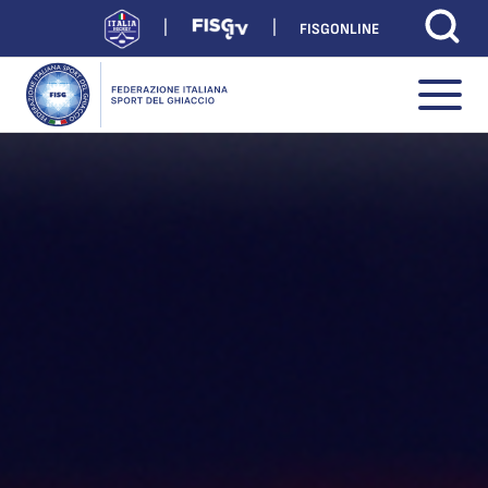
FISGONLINE