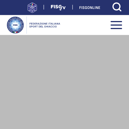
FISGONLINE