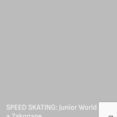
SPEED SKATING: Junior World Cup
a Zakopane