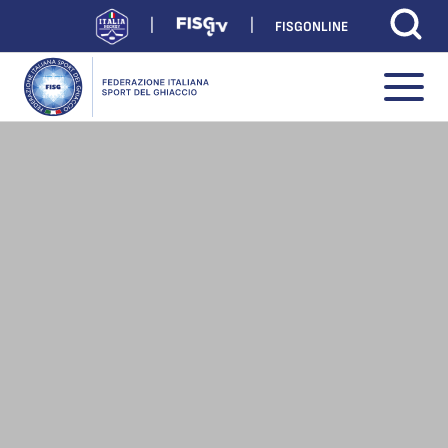
FISGONLINE