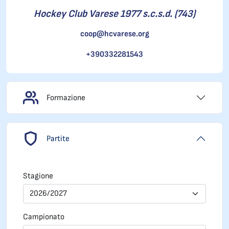
Hockey Club Varese 1977 s.c.s.d. (743)
coop@hcvarese.org
+390332281543
Formazione
Partite
Stagione
2026/2027
Campionato