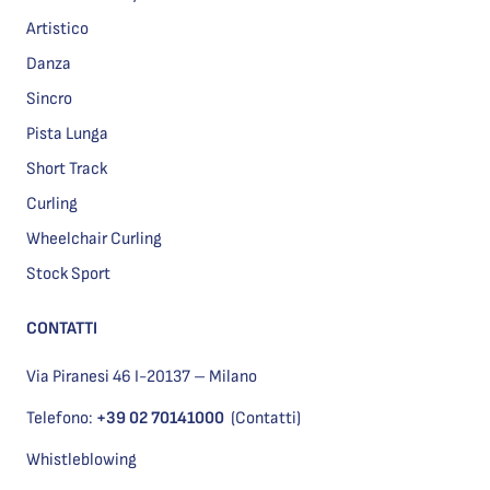
Artistico
Danza
Sincro
Pista Lunga
Short Track
Curling
Wheelchair Curling
Stock Sport
CONTATTI
Via Piranesi 46 I-20137 – Milano
Telefono:
+39 02 70141000
(Contatti)
Whistleblowing