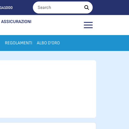
0141000
ASSICURAZIONI
I
REGOLAMENTI
ALBO D'ORO