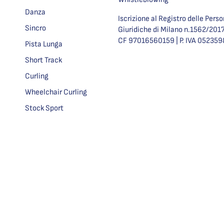
Danza
Iscrizione al Registro delle Pers
Sincro
Giuridiche di Milano n.1562/201
CF 97016560159 | P. IVA 05235
Pista Lunga
Short Track
Curling
Wheelchair Curling
Stock Sport