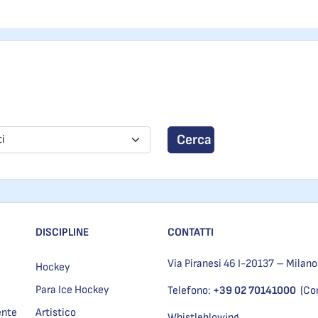
Cerca
ti
DISCIPLINE
CONTATTI
Via Piranesi 46 I-20137 – Milano
Hockey
Para Ice Hockey
Telefono:
+39 02 70141000
(Co
ente
Artistico
Whistleblowing