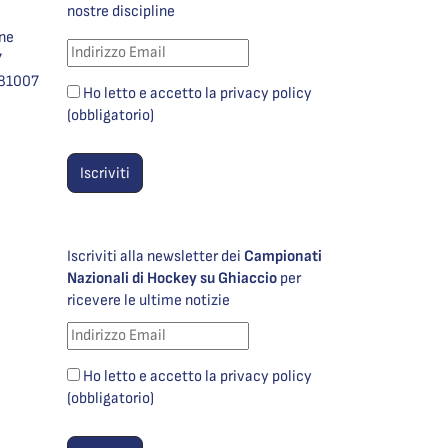
nostre discipline
one
7
981007
Ho letto e accetto la privacy policy
(obbligatorio)
Iscriviti alla newsletter dei
Campionati
Nazionali di Hockey su Ghiaccio
per
ricevere le ultime notizie
Ho letto e accetto la privacy policy
(obbligatorio)