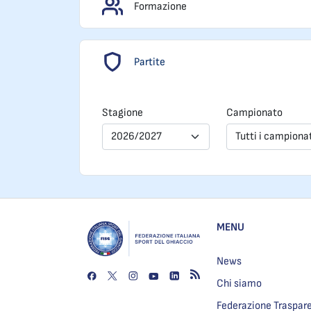
Formazione
Partite
Stagione
Campionato
2026/2027
Tutti i campiona
MENU
News
Chi siamo
Federazione Traspar