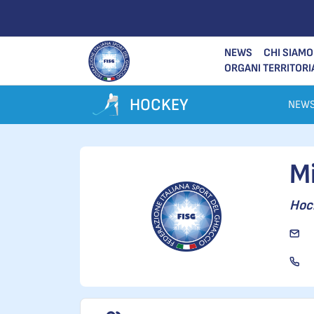
NEWS
CHI SIAMO
ORGANI TERRITORI
HOCKEY
NEW
M
Hock