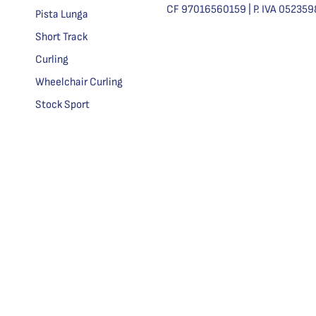
CF 97016560159 | P. IVA 05235
Pista Lunga
Short Track
Curling
Wheelchair Curling
Stock Sport