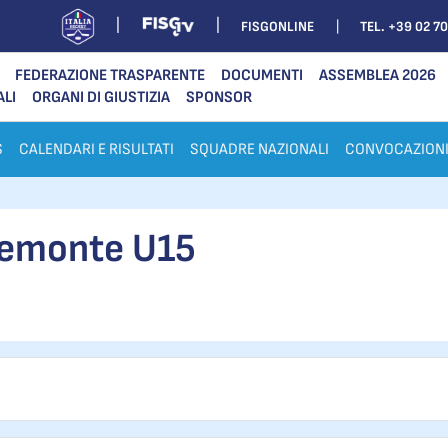
FISGONLINE
TEL. +39 02 7
FEDERAZIONE TRASPARENTE
DOCUMENTI
ASSEMBLEA 2026
ALI
ORGANI DI GIUSTIZIA
SPONSOR
S
CALENDARI E RISULTATI
SQUADRE NAZIONALI
CONVOCAZION
iemonte U15