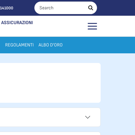
0141000
ASSICURAZIONI
I
REGOLAMENTI
ALBO D'ORO