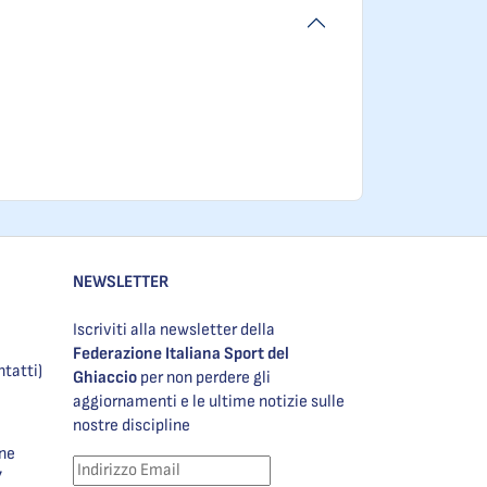
NEWSLETTER
Iscriviti alla newsletter della
Federazione Italiana Sport del
ntatti)
Ghiaccio
per non perdere gli
aggiornamenti e le ultime notizie sulle
nostre discipline
one
7