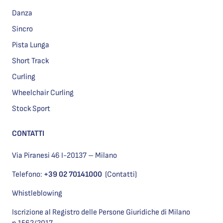
Danza
Sincro
Pista Lunga
Short Track
Curling
Wheelchair Curling
Stock Sport
CONTATTI
Via Piranesi 46 I-20137 – Milano
Telefono:
+39 02 70141000
(Contatti)
Whistleblowing
Iscrizione al Registro delle Persone Giuridiche di Milano