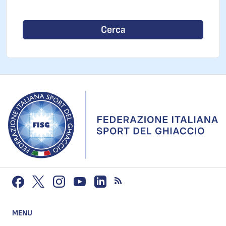
Cerca
MENU