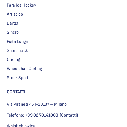
Para Ice Hockey
Artistico
Danza
Sincro
Pista Lunga
Short Track
Curling
Wheelchair Curling
Stock Sport
CONTATTI
Via Piranesi 46 I-20137 – Milano
Telefono:
+39 02 70141000
(Contatti)
Whistleblowing