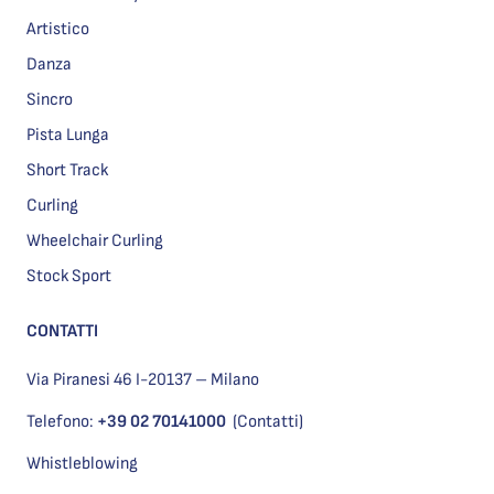
Artistico
Danza
Sincro
Pista Lunga
Short Track
Curling
Wheelchair Curling
Stock Sport
CONTATTI
Via Piranesi 46 I-20137 – Milano
Telefono:
+39 02 70141000
(Contatti)
Whistleblowing