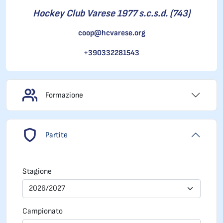
Hockey Club Varese 1977 s.c.s.d. (743)
coop@hcvarese.org
+390332281543
Formazione
Partite
Stagione
2026/2027
Campionato